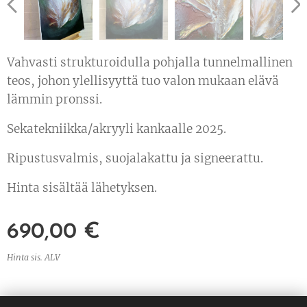
Vahvasti strukturoidulla pohjalla tunnelmallinen
teos, johon ylellisyyttä tuo valon mukaan elävä
lämmin pronssi.
Sekatekniikka/akryyli kankaalle 2025.
Ripustusvalmis, suojalakattu ja signeerattu.
Hinta sisältää lähetyksen.
690,00
€
Hinta sis. ALV