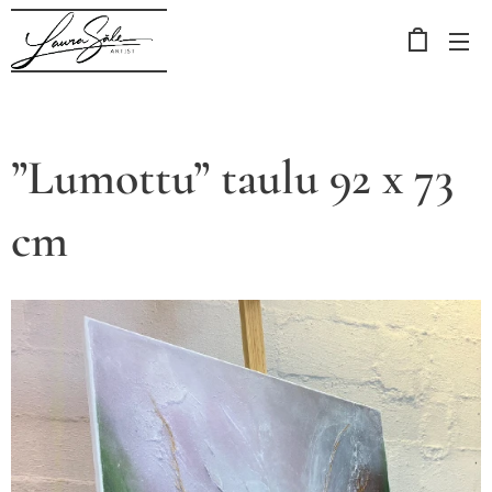
”Lumottu” taulu 92 x 73
cm