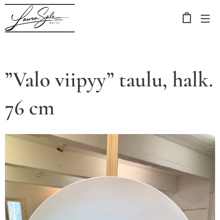
”Valo viipyy” taulu, halk.
76 cm