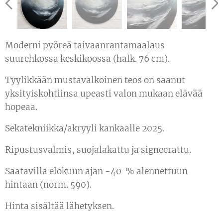
Moderni pyöreä taivaanrantamaalaus
suurehkossa keskikoossa (halk. 76 cm).
Tyylikkään mustavalkoinen teos on saanut
yksityiskohtiinsa upeasti valon mukaan elävää
hopeaa.
Sekatekniikka/akryyli kankaalle 2025.
Ripustusvalmis, suojalakattu ja signeerattu.
Saatavilla elokuun ajan -40 % alennettuun
hintaan (norm. 590).
Hinta sisältää lähetyksen.