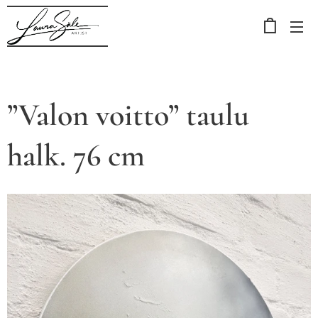
”Valon voitto” taulu
halk. 76 cm